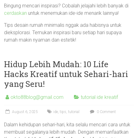
Bingung mencari inspirasi? Cobalah jelajahi lebih banyak di
cerdaskan
untuk menemukan ide-ide menarik lainnya!
Tips desain rumah minimalis nggak ada habisnya untuk
dieksplorasi. Temukan inspirasi baru setiap hari supaya
rumah makin nyaman dan estetik!
Hidup Lebih Mudah: 10 Life
Hacks Kreatif untuk Sehari-hari
yang Seru!
okto88blog@gmail.com
tutorial ide kreatif
August 6, 2025
ide
,
tips
,
tutorial
0 Comment
Dalam kehidupan sehari-hari, kita selalu mencari cara untuk
membuat segalanya lebih mudah. Dengan memanfaatkan