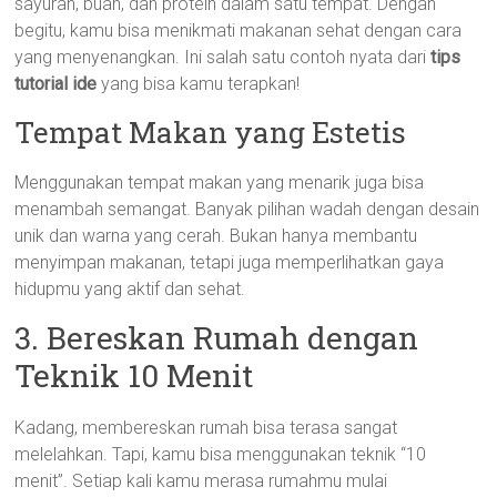
sayuran, buah, dan protein dalam satu tempat. Dengan
begitu, kamu bisa menikmati makanan sehat dengan cara
yang menyenangkan. Ini salah satu contoh nyata dari
tips
tutorial ide
yang bisa kamu terapkan!
Tempat Makan yang Estetis
Menggunakan tempat makan yang menarik juga bisa
menambah semangat. Banyak pilihan wadah dengan desain
unik dan warna yang cerah. Bukan hanya membantu
menyimpan makanan, tetapi juga memperlihatkan gaya
hidupmu yang aktif dan sehat.
3. Bereskan Rumah dengan
Teknik 10 Menit
Kadang, membereskan rumah bisa terasa sangat
melelahkan. Tapi, kamu bisa menggunakan teknik “10
menit”. Setiap kali kamu merasa rumahmu mulai