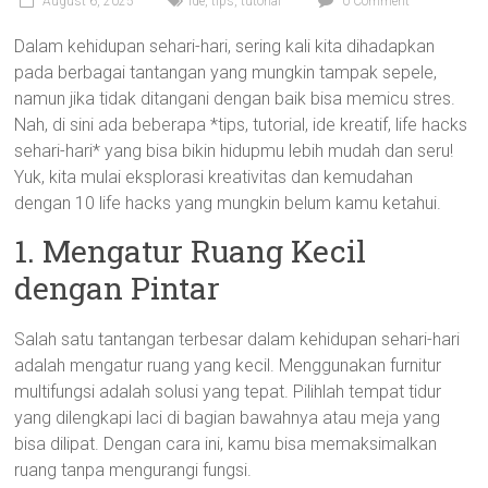
August 6, 2025
ide
,
tips
,
tutorial
0 Comment
Dalam kehidupan sehari-hari, sering kali kita dihadapkan
pada berbagai tantangan yang mungkin tampak sepele,
namun jika tidak ditangani dengan baik bisa memicu stres.
Nah, di sini ada beberapa *tips, tutorial, ide kreatif, life hacks
sehari-hari* yang bisa bikin hidupmu lebih mudah dan seru!
Yuk, kita mulai eksplorasi kreativitas dan kemudahan
dengan 10 life hacks yang mungkin belum kamu ketahui.
1. Mengatur Ruang Kecil
dengan Pintar
Salah satu tantangan terbesar dalam kehidupan sehari-hari
adalah mengatur ruang yang kecil. Menggunakan furnitur
multifungsi adalah solusi yang tepat. Pilihlah tempat tidur
yang dilengkapi laci di bagian bawahnya atau meja yang
bisa dilipat. Dengan cara ini, kamu bisa memaksimalkan
ruang tanpa mengurangi fungsi.