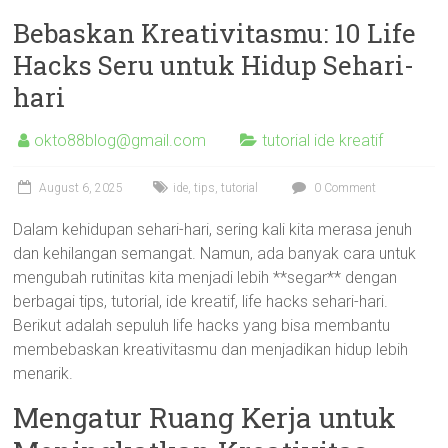
Bebaskan Kreativitasmu: 10 Life
Hacks Seru untuk Hidup Sehari-
hari
okto88blog@gmail.com
tutorial ide kreatif
August 6, 2025
ide
,
tips
,
tutorial
0 Comment
Dalam kehidupan sehari-hari, sering kali kita merasa jenuh
dan kehilangan semangat. Namun, ada banyak cara untuk
mengubah rutinitas kita menjadi lebih **segar** dengan
berbagai tips, tutorial, ide kreatif, life hacks sehari-hari.
Berikut adalah sepuluh life hacks yang bisa membantu
membebaskan kreativitasmu dan menjadikan hidup lebih
menarik.
Mengatur Ruang Kerja untuk