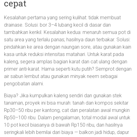
cepat
Kesalahan pertama yang sering kulihat: tidak membuat
drainase. Solusi: bor 3–4 lubang kecil di dasar dan
tambahkan kerikil. Kesalahan kedua: menaruh semua pot di
satu area yang terlalu panas; hasilnya daun terbakar. Solusi:
pindahkan ke area dengan naungan sore, atau gunakan kain
kasa untuk reduksi intensitas matahari. Untuk karat pada
kaleng, segera amplas bagian karat dan cat ulang dengan
primer anti-karat. Hama seperti kutu putih? Semprot dengan
air sabun lembut atau gunakan minyak neem sebagai
pengobatan alami.
Biaya? Jika kumpulkan kaleng sendiri dan gunakan stek
tanaman, proyek ini bisa murah: tanah dan kompos sekitar
Rp30–50 ribu per kantong, cat dan peralatan awal mungkin
Rp50–100 ribu. Dalam pengalaman, total modal awal untuk
10 pot kecil biasanya di bawah Rp150 ribu, dan hasilnya
seringkali lebih bernilai dari biaya — balkon jadi hidup, dapur