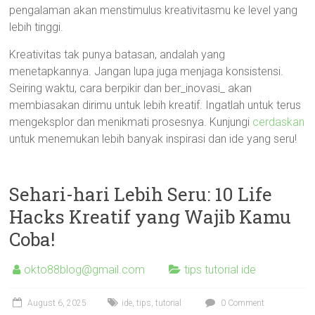
pengalaman akan menstimulus kreativitasmu ke level yang
lebih tinggi.
Kreativitas tak punya batasan, andalah yang
menetapkannya. Jangan lupa juga menjaga konsistensi.
Seiring waktu, cara berpikir dan ber_inovasi_ akan
membiasakan dirimu untuk lebih kreatif. Ingatlah untuk terus
mengeksplor dan menikmati prosesnya. Kunjungi
cerdaskan
untuk menemukan lebih banyak inspirasi dan ide yang seru!
Sehari-hari Lebih Seru: 10 Life
Hacks Kreatif yang Wajib Kamu
Coba!
okto88blog@gmail.com
tips tutorial ide
August 6, 2025
ide
,
tips
,
tutorial
0 Comment