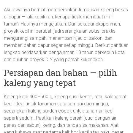
Aku awalnya berniat membersihkan tumpukan kaleng bekas
di dapur — lalu kepikiran, kenapa tidak membuat mini
taman? Hasilnya mengejutkan. Dari sekadar eksperimen,
proyek kecil ini berubah jadi serangkaian solusi praktis:
mengurangi sampah, menambah hijau di balkon, dan
memberi bahan dapur segar setiap minggu. Berikut panduan
lengkap berdasarkan pengalaman 10 tahun berkebun kota
dan puluhan proyek DIY yang pernah kukerjakan.
Persiapan dan bahan — pilih
kaleng yang tepat
Kaleng kopi 400–500 g, kaleng susu kental, atau kaleng cat
kecil ideal untuk tanaman satu sampai dua minggu,
sedangkan kaleng sarden cocok untuk tanaman kecil
seperti sedum. Pastikan kaleng bersih (cuci dengan air
panas dan sabun), kering, dan tanpa sisa makanan. Alat
yang kubawa saat pertama kali: bor kecil atau paku besar