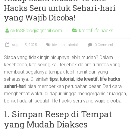
Hacks Seru untuk Sehari-hari
yang Wajib Dicoba!
okto88blog@gmail.com
kreatif life hacks
August 5, 2025
ide
,
tips
,
tutorial
0 Comment
Siapa yang tidak ingin hidupnya lebih mudah? Dalam
keseharian, kita sering kali terjebak dalam rutinitas yang
membuat segalanya tampak lebih rumit dari yang
seharusnya. Di sinilah
tips, tutorial, ide kreatif, life hacks
sehari-hari
bisa memberikan perubahan besar. Dari cara
menghemat waktu di dapur hingga mengorganisir ruangan,
berikut adalah sepuluh life hacks seru yang wajib dicoba!
1. Simpan Resep di Tempat
yang Mudah Diakses