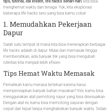
tips, tutorial, ide kreatif, life hacks sehari-hari
, kita bisa
menghemat waktu dan tenaga. Yuk, kita eksplorasi
beberapa life hacks seru yang bisa kamu coba!
1. Memudahkan Pekerjaan
Dapur
Salah satu tempat di mana kita bisa menerapkan berbagai
life hacks adalah di dapur. Mulai dari memasak hingga
membersihkan, ada banyak trik yang bisa mengubah
rutinitas kita menjadi lebih efisien.
Tips Hemat Waktu Memasak
Pernahkah kamu merasa tertekan karena harus
mempersiapkan banyak bahan masakan? Kini, kamu bisa
menggunakan alat pemotong sayur yang bisa disesuaikan.
Dengan alat ini, kamu bisa memotong sayuran dengan
cepat dan tepat tanpa menghabiskan banyak waktu. Selain