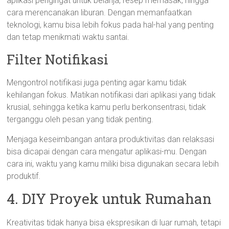
aplikasi pengingat untuk belanja, resep memasak, hingga
cara merencanakan liburan. Dengan memanfaatkan
teknologi, kamu bisa lebih fokus pada hal-hal yang penting
dan tetap menikmati waktu santai.
Filter Notifikasi
Mengontrol notifikasi juga penting agar kamu tidak
kehilangan fokus. Matikan notifikasi dari aplikasi yang tidak
krusial, sehingga ketika kamu perlu berkonsentrasi, tidak
terganggu oleh pesan yang tidak penting.
Menjaga keseimbangan antara produktivitas dan relaksasi
bisa dicapai dengan cara mengatur aplikasi-mu. Dengan
cara ini, waktu yang kamu miliki bisa digunakan secara lebih
produktif.
4. DIY Proyek untuk Rumahan
Kreativitas tidak hanya bisa ekspresikan di luar rumah, tetapi