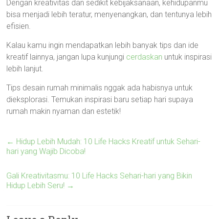
Dengan kreativitas dan sedikit kebijaksanaan, kehidupanmu
bisa menjadi lebih teratur, menyenangkan, dan tentunya lebih
efisien.
Kalau kamu ingin mendapatkan lebih banyak tips dan ide
kreatif lainnya, jangan lupa kunjungi
cerdaskan
untuk inspirasi
lebih lanjut.
Tips desain rumah minimalis nggak ada habisnya untuk
dieksplorasi. Temukan inspirasi baru setiap hari supaya
rumah makin nyaman dan estetik!
←
Hidup Lebih Mudah: 10 Life Hacks Kreatif untuk Sehari-
hari yang Wajib Dicoba!
Gali Kreativitasmu: 10 Life Hacks Sehari-hari yang Bikin
Hidup Lebih Seru!
→