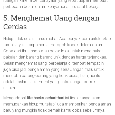
ruangan, karena pencahayaan yang tepat dapat membuat
perbedaan besar dalam kenyamananmu saat bekerja.
5. Menghemat Uang dengan
Cerdas
Hidup tidak selalu harus mahal. Ada banyak cara untuk tetap
tampil stylish tanpa harus merogoh kocek dalam-dalam.
Coba cari thrift shop atau bazar lokal untuk menemukan
pakaian dan barang-barang unik dengan harga terjangkau.
Selain menghemat uang, berbelanja di tempat-tempat ini
juga bisa jadi pengalaman yang seru! Jangan malu untuk
mencoba barang-barang yang tidak biasa, bisa jadi itu
adalah fashion statement yang justru sangat cocok
untukmu.
Mengadopsi
life hacks sehari-hari
ini tidak hanya akan
memudahkan hidupmu tetapi juga memberikan pengalaman
baru yang mungkin tidak pernah kamu coba sebelumnya.