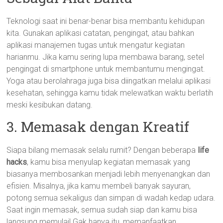
Teknologi saat ini benar-benar bisa membantu kehidupan
kita. Gunakan aplikasi catatan, pengingat, atau bahkan
aplikasi manajemen tugas untuk mengatur kegiatan
harianmu. Jika kamu sering lupa membawa barang, setel
pengingat di smartphone untuk membantumu mengingat.
Yoga atau berolahraga juga bisa diingatkan melalui aplikasi
kesehatan, sehingga kamu tidak melewatkan waktu berlatih
meski kesibukan datang.
3. Memasak dengan Kreatif
Siapa bilang memasak selalu rumit? Dengan beberapa
life
hacks
, kamu bisa menyulap kegiatan memasak yang
biasanya membosankan menjadi lebih menyenangkan dan
efisien. Misalnya, jika kamu membeli banyak sayuran,
potong semua sekaligus dan simpan di wadah kedap udara.
Saat ingin memasak, semua sudah siap dan kamu bisa
langsung memulai! Gak hanya itu, memanfaatkan