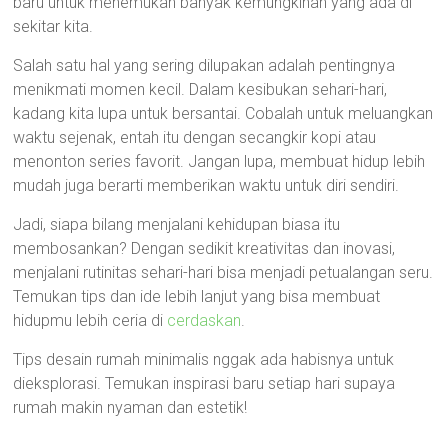
baru untuk menemukan banyak kemungkinan yang ada di
sekitar kita.
Salah satu hal yang sering dilupakan adalah pentingnya
menikmati momen kecil. Dalam kesibukan sehari-hari,
kadang kita lupa untuk bersantai. Cobalah untuk meluangkan
waktu sejenak, entah itu dengan secangkir kopi atau
menonton series favorit. Jangan lupa, membuat hidup lebih
mudah juga berarti memberikan waktu untuk diri sendiri.
Jadi, siapa bilang menjalani kehidupan biasa itu
membosankan? Dengan sedikit kreativitas dan inovasi,
menjalani rutinitas sehari-hari bisa menjadi petualangan seru.
Temukan tips dan ide lebih lanjut yang bisa membuat
hidupmu lebih ceria di
cerdaskan
.
Tips desain rumah minimalis nggak ada habisnya untuk
dieksplorasi. Temukan inspirasi baru setiap hari supaya
rumah makin nyaman dan estetik!