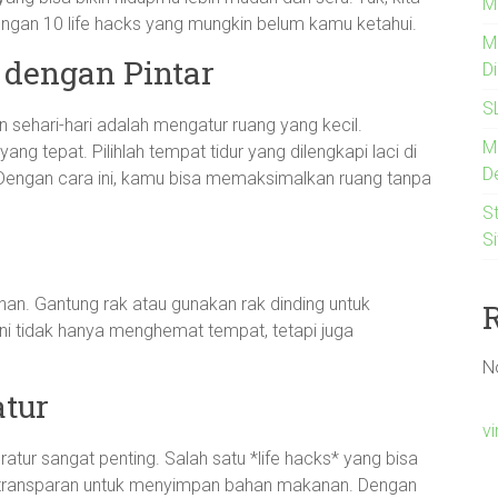
M
engan 10 life hacks yang mungkin belum kamu ketahui.
M
 dengan Pintar
D
S
 sehari-hari adalah mengatur ruang yang kecil.
M
ang tepat. Pilihlah tempat tidur yang dilengkapi laci di
De
 Dengan cara ini, kamu bisa memaksimalkan ruang tanpa
St
S
n. Gantung rak atau gunakan rak dinding untuk
 tidak hanya menghemat tempat, tetapi juga
N
atur
v
ur sangat penting. Salah satu *life hacks* yang bisa
 transparan untuk menyimpan bahan makanan. Dengan