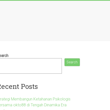
earch
Search
Recent Posts
trategi Membangun Ketahanan Psikologis
ersama okto88 di Tengah Dinamika Era