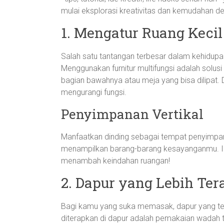
mulai eksplorasi kreativitas dan kemudahan d
1. Mengatur Ruang Kecil
Salah satu tantangan terbesar dalam kehidupan
Menggunakan furnitur multifungsi adalah solusi y
bagian bawahnya atau meja yang bisa dilipat.
mengurangi fungsi.
Penyimpanan Vertikal
Manfaatkan dinding sebagai tempat penyimpana
menampilkan barang-barang kesayanganmu. Ini
menambah keindahan ruangan!
2. Dapur yang Lebih Ter
Bagi kamu yang suka memasak, dapur yang terat
diterapkan di dapur adalah pemakaian wadah