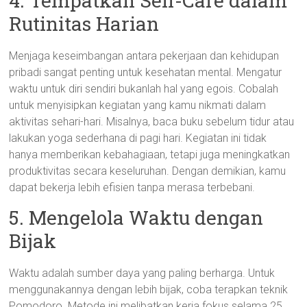
4. Tempatkan Self-Care dalam
Rutinitas Harian
Menjaga keseimbangan antara pekerjaan dan kehidupan
pribadi sangat penting untuk kesehatan mental. Mengatur
waktu untuk diri sendiri bukanlah hal yang egois. Cobalah
untuk menyisipkan kegiatan yang kamu nikmati dalam
aktivitas sehari-hari. Misalnya, baca buku sebelum tidur atau
lakukan yoga sederhana di pagi hari. Kegiatan ini tidak
hanya memberikan kebahagiaan, tetapi juga meningkatkan
produktivitas secara keseluruhan. Dengan demikian, kamu
dapat bekerja lebih efisien tanpa merasa terbebani.
5. Mengelola Waktu dengan
Bijak
Waktu adalah sumber daya yang paling berharga. Untuk
menggunakannya dengan lebih bijak, coba terapkan teknik
Pomodoro. Metode ini melibatkan kerja fokus selama 25