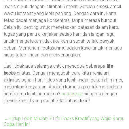
menit, diikuti dengan istirahat 5 menit. Setelah 4 sesi, ambil
waktu istirahat yang lebih panjang. Dengan cara ini, kamu
tetap dapat menjaga konsentrasi tanpa merasa burnout.
Selain itu, penting untuk menetapkan batasan dalam kartu
tugas yang perlu dikerjakan setiap hari, dan jangan ragu
untuk mengatakan tidak jika kamu sudah terlalu banyak
beban. Memahami batasanmu adalah kunci untuk menjaga
hidup tetap ringan dan menyenangkan.
Jadi, tidak ada salahnya untuk mencoba beberapa
life
hacks
di atas. Dengan mengubah cara kita menjalani
aktivitas sehari-hari, hidup yang lebih ringan bukanlah mimpi,
melainkan kenyataan. Apakah kamu siap untuk menjadikan
hari-harimu lebih bermakna?
cerdaskan
hidupmu dengan
ide-ide kreatif yang sudah kita bahas di sini!
←
Hidup Lebih Mudah: 7 Life Hacks Kreatif yang Wajib Kamu
Coba Hari Ini!