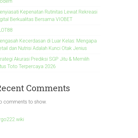
odern
enyiasati Kepenatan Rutinitas Lewat Rekreasi
igital Berkualitas Bersama VIOBET
LOT88
engasah Kecerdasan di Luar Kelas: Mengapa
tail dan Nutrisi Adalah Kunci Otak Jenius
rategi Akurasi Prediksi SGP Jitu & Memilih
itus Toto Terpercaya 2026
Recent Comments
o comments to show.
irgo222.wiki