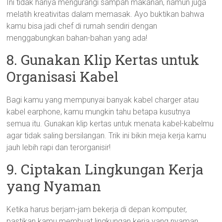
Ini tidak hanya mengurangi sampah makanan, namun juga
melatih kreativitas dalam memasak. Ayo buktikan bahwa
kamu bisa jadi chef di rumah sendiri dengan
menggabungkan bahan-bahan yang ada!
8. Gunakan Klip Kertas untuk
Organisasi Kabel
Bagi kamu yang mempunyai banyak kabel charger atau
kabel earphone, kamu mungkin tahu betapa kusutnya
semua itu. Gunakan klip kertas untuk menata kabel-kabelmu
agar tidak saling bersilangan. Trik ini bikin meja kerja kamu
jauh lebih rapi dan terorganisir!
9. Ciptakan Lingkungan Kerja
yang Nyaman
Ketika harus berjam-jam bekerja di depan komputer,
pastikan kamu membuat lingkungan kerja yang nyaman.