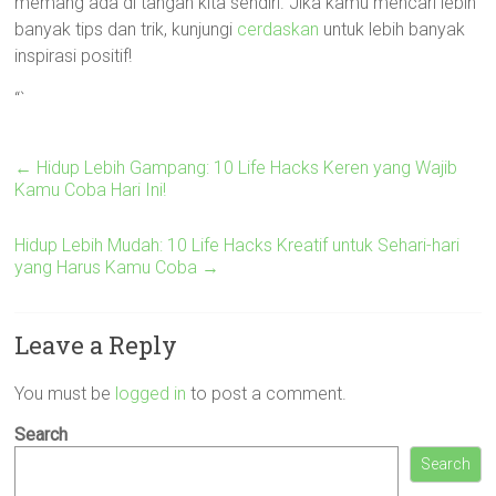
memang ada di tangan kita sendiri. Jika kamu mencari lebih
banyak tips dan trik, kunjungi
cerdaskan
untuk lebih banyak
inspirasi positif!
“`
←
Hidup Lebih Gampang: 10 Life Hacks Keren yang Wajib
Kamu Coba Hari Ini!
Hidup Lebih Mudah: 10 Life Hacks Kreatif untuk Sehari-hari
yang Harus Kamu Coba
→
Leave a Reply
You must be
logged in
to post a comment.
Search
Search