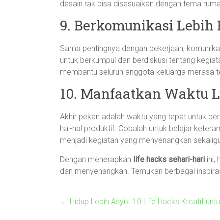
desain rak bisa disesuaikan dengan tema ruma
9. Berkomunikasi Lebih 
Sama pentingnya dengan pekerjaan, komunikas
untuk berkumpul dan berdiskusi tentang kegi
membantu seluruh anggota keluarga merasa ter
10. Manfaatkan Waktu L
Akhir pekan adalah waktu yang tepat untuk be
hal-hal produktif. Cobalah untuk belajar ketera
menjadi kegiatan yang menyenangkan sekalig
Dengan menerapkan
life hacks sehari-hari
ini,
dan menyenangkan. Temukan berbagai inspiras
←
Hidup Lebih Asyik: 10 Life Hacks Kreatif unt