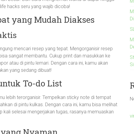
M
life hacks seru yang wajib dicoba!
M
pat yang Mudah Diakses
D
S
aktis
M
De
bingung mencari resep yang tepat. Mengorganisir resep
 bisa sangat membantu. Cukup print dan masukkan ke
St
mpor atau di pintu lemari. Dengan cara ini, kamu akan
S
kan yang sedang dibuat!
untuk To-do List
mu lebih terorganisir. Tempelkan sticky note di tempat
N
bahkan di pintu kulkas. Dengan cara ini, kamu bisa melihat
tiap kali selesai mengerjakan tugas, rasanya memuaskan
v
ja yang Nyaman