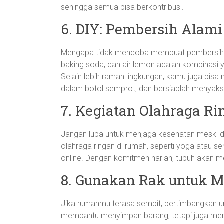
sehingga semua bisa berkontribusi.
6. DIY: Pembersih Alam
Mengapa tidak mencoba membuat pembersih al
baking soda, dan air lemon adalah kombinas
Selain lebih ramah lingkungan, kamu juga b
dalam botol semprot, dan bersiaplah menyaksi
7. Kegiatan Olahraga R
Jangan lupa untuk menjaga kesehatan meski di
olahraga ringan di rumah, seperti yoga atau 
online. Dengan komitmen harian, tubuh akan men
8. Gunakan Rak untuk 
Jika rumahmu terasa sempit, pertimbangkan u
membantu menyimpan barang, tetapi juga membe