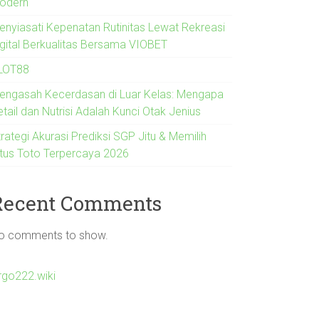
odern
enyiasati Kepenatan Rutinitas Lewat Rekreasi
igital Berkualitas Bersama VIOBET
LOT88
engasah Kecerdasan di Luar Kelas: Mengapa
tail dan Nutrisi Adalah Kunci Otak Jenius
rategi Akurasi Prediksi SGP Jitu & Memilih
itus Toto Terpercaya 2026
Recent Comments
o comments to show.
irgo222.wiki