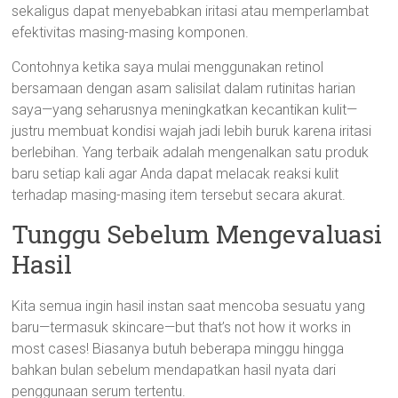
sekaligus dapat menyebabkan iritasi atau memperlambat
efektivitas masing-masing komponen.
Contohnya ketika saya mulai menggunakan retinol
bersamaan dengan asam salisilat dalam rutinitas harian
saya—yang seharusnya meningkatkan kecantikan kulit—
justru membuat kondisi wajah jadi lebih buruk karena iritasi
berlebihan. Yang terbaik adalah mengenalkan satu produk
baru setiap kali agar Anda dapat melacak reaksi kulit
terhadap masing-masing item tersebut secara akurat.
Tunggu Sebelum Mengevaluasi
Hasil
Kita semua ingin hasil instan saat mencoba sesuatu yang
baru—termasuk skincare—but that’s not how it works in
most cases! Biasanya butuh beberapa minggu hingga
bahkan bulan sebelum mendapatkan hasil nyata dari
penggunaan serum tertentu.