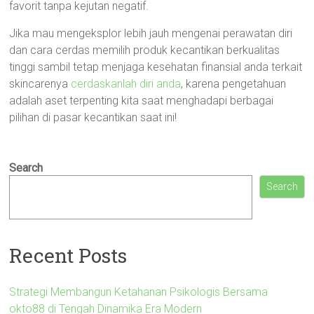
favorit tanpa kejutan negatif.
Jika mau mengeksplor lebih jauh mengenai perawatan diri
dan cara cerdas memilih produk kecantikan berkualitas
tinggi sambil tetap menjaga kesehatan finansial anda terkait
skincarenya
cerdaskanlah diri anda
, karena pengetahuan
adalah aset terpenting kita saat menghadapi berbagai
pilihan di pasar kecantikan saat ini!
Search
Search
Recent Posts
Strategi Membangun Ketahanan Psikologis Bersama
okto88 di Tengah Dinamika Era Modern