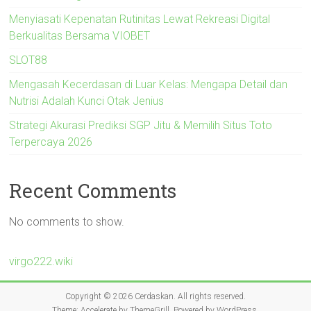
Menyiasati Kepenatan Rutinitas Lewat Rekreasi Digital
Berkualitas Bersama VIOBET
SLOT88
Mengasah Kecerdasan di Luar Kelas: Mengapa Detail dan
Nutrisi Adalah Kunci Otak Jenius
Strategi Akurasi Prediksi SGP Jitu & Memilih Situs Toto
Terpercaya 2026
Recent Comments
No comments to show.
virgo222.wiki
Copyright © 2026
Cerdaskan
. All rights reserved.
Theme:
Accelerate
by ThemeGrill. Powered by
WordPress
.