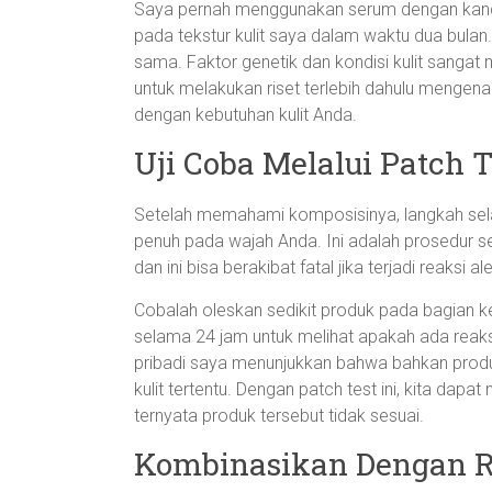
Saya pernah menggunakan serum dengan kandu
pada tekstur kulit saya dalam waktu dua bul
sama. Faktor genetik dan kondisi kulit sangat 
untuk melakukan riset terlebih dahulu mengena
dengan kebutuhan kulit Anda.
Uji Coba Melalui Patch T
Setelah memahami komposisinya, langkah sela
penuh pada wajah Anda. Ini adalah prosedur 
dan ini bisa berakibat fatal jika terjadi reaksi ale
Cobalah oleskan sedikit produk pada bagian ke
selama 24 jam untuk melihat apakah ada reaks
pribadi saya menunjukkan bahwa bahkan prod
kulit tertentu. Dengan patch test ini, kita dap
ternyata produk tersebut tidak sesuai.
Kombinasikan Dengan Ru