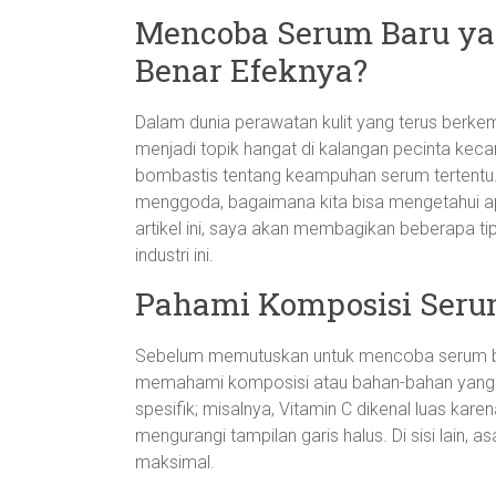
Mencoba Serum Baru ya
Benar Efeknya?
Dalam dunia perawatan kulit yang terus berkem
menjadi topik hangat di kalangan pecinta kecan
bombastis tentang keampuhan serum tertentu. 
menggoda, bagaimana kita bisa mengetahui ap
artikel ini, saya akan membagikan beberapa t
industri ini.
Pahami Komposisi Ser
Sebelum memutuskan untuk mencoba serum bar
memahami komposisi atau bahan-bahan yang t
spesifik; misalnya, Vitamin C dikenal luas k
mengurangi tampilan garis halus. Di sisi lain, 
maksimal.