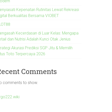
odern
enyiasati Kepenatan Rutinitas Lewat Rekreasi
igital Berkualitas Bersama VIOBET
LOT88
engasah Kecerdasan di Luar Kelas: Mengapa
tail dan Nutrisi Adalah Kunci Otak Jenius
rategi Akurasi Prediksi SGP Jitu & Memilih
itus Toto Terpercaya 2026
Recent Comments
o comments to show.
irgo222.wiki