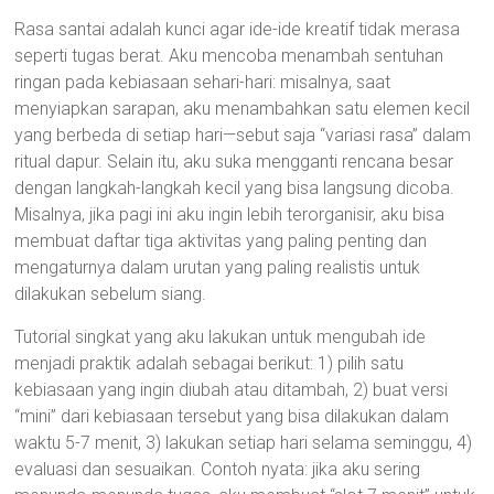
Rasa santai adalah kunci agar ide-ide kreatif tidak merasa
seperti tugas berat. Aku mencoba menambah sentuhan
ringan pada kebiasaan sehari-hari: misalnya, saat
menyiapkan sarapan, aku menambahkan satu elemen kecil
yang berbeda di setiap hari—sebut saja “variasi rasa” dalam
ritual dapur. Selain itu, aku suka mengganti rencana besar
dengan langkah-langkah kecil yang bisa langsung dicoba.
Misalnya, jika pagi ini aku ingin lebih terorganisir, aku bisa
membuat daftar tiga aktivitas yang paling penting dan
mengaturnya dalam urutan yang paling realistis untuk
dilakukan sebelum siang.
Tutorial singkat yang aku lakukan untuk mengubah ide
menjadi praktik adalah sebagai berikut: 1) pilih satu
kebiasaan yang ingin diubah atau ditambah, 2) buat versi
“mini” dari kebiasaan tersebut yang bisa dilakukan dalam
waktu 5-7 menit, 3) lakukan setiap hari selama seminggu, 4)
evaluasi dan sesuaikan. Contoh nyata: jika aku sering