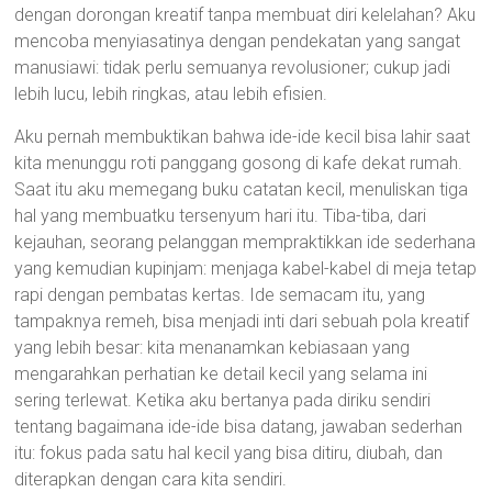
dengan dorongan kreatif tanpa membuat diri kelelahan? Aku
mencoba menyiasatinya dengan pendekatan yang sangat
manusiawi: tidak perlu semuanya revolusioner; cukup jadi
lebih lucu, lebih ringkas, atau lebih efisien.
Aku pernah membuktikan bahwa ide-ide kecil bisa lahir saat
kita menunggu roti panggang gosong di kafe dekat rumah.
Saat itu aku memegang buku catatan kecil, menuliskan tiga
hal yang membuatku tersenyum hari itu. Tiba-tiba, dari
kejauhan, seorang pelanggan mempraktikkan ide sederhana
yang kemudian kupinjam: menjaga kabel-kabel di meja tetap
rapi dengan pembatas kertas. Ide semacam itu, yang
tampaknya remeh, bisa menjadi inti dari sebuah pola kreatif
yang lebih besar: kita menanamkan kebiasaan yang
mengarahkan perhatian ke detail kecil yang selama ini
sering terlewat. Ketika aku bertanya pada diriku sendiri
tentang bagaimana ide-ide bisa datang, jawaban sederhan
itu: fokus pada satu hal kecil yang bisa ditiru, diubah, dan
diterapkan dengan cara kita sendiri.