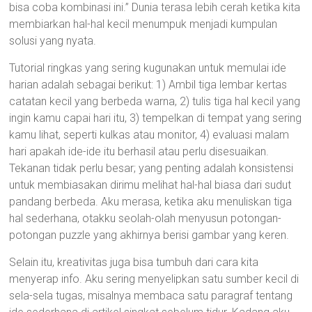
bisa coba kombinasi ini.” Dunia terasa lebih cerah ketika kita
membiarkan hal-hal kecil menumpuk menjadi kumpulan
solusi yang nyata.
Tutorial ringkas yang sering kugunakan untuk memulai ide
harian adalah sebagai berikut: 1) Ambil tiga lembar kertas
catatan kecil yang berbeda warna, 2) tulis tiga hal kecil yang
ingin kamu capai hari itu, 3) tempelkan di tempat yang sering
kamu lihat, seperti kulkas atau monitor, 4) evaluasi malam
hari apakah ide-ide itu berhasil atau perlu disesuaikan.
Tekanan tidak perlu besar; yang penting adalah konsistensi
untuk membiasakan dirimu melihat hal-hal biasa dari sudut
pandang berbeda. Aku merasa, ketika aku menuliskan tiga
hal sederhana, otakku seolah-olah menyusun potongan-
potongan puzzle yang akhirnya berisi gambar yang keren.
Selain itu, kreativitas juga bisa tumbuh dari cara kita
menyerap info. Aku sering menyelipkan satu sumber kecil di
sela-sela tugas, misalnya membaca satu paragraf tentang