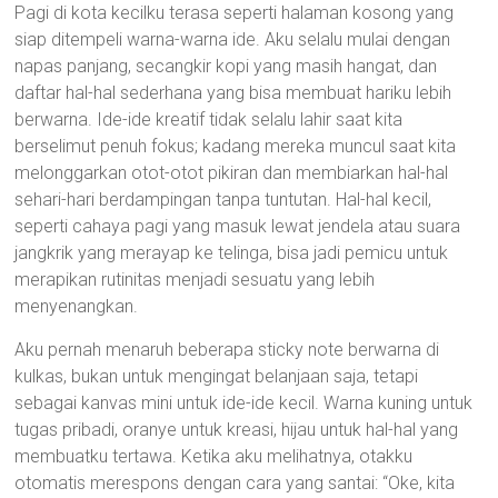
Pagi di kota kecilku terasa seperti halaman kosong yang
siap ditempeli warna-warna ide. Aku selalu mulai dengan
napas panjang, secangkir kopi yang masih hangat, dan
daftar hal-hal sederhana yang bisa membuat hariku lebih
berwarna. Ide-ide kreatif tidak selalu lahir saat kita
berselimut penuh fokus; kadang mereka muncul saat kita
melonggarkan otot-otot pikiran dan membiarkan hal-hal
sehari-hari berdampingan tanpa tuntutan. Hal-hal kecil,
seperti cahaya pagi yang masuk lewat jendela atau suara
jangkrik yang merayap ke telinga, bisa jadi pemicu untuk
merapikan rutinitas menjadi sesuatu yang lebih
menyenangkan.
Aku pernah menaruh beberapa sticky note berwarna di
kulkas, bukan untuk mengingat belanjaan saja, tetapi
sebagai kanvas mini untuk ide-ide kecil. Warna kuning untuk
tugas pribadi, oranye untuk kreasi, hijau untuk hal-hal yang
membuatku tertawa. Ketika aku melihatnya, otakku
otomatis merespons dengan cara yang santai: “Oke, kita