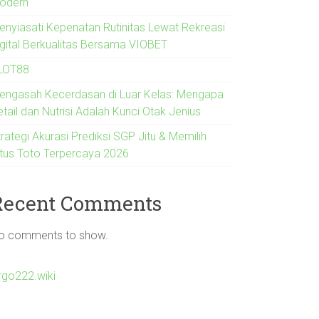
odern
enyiasati Kepenatan Rutinitas Lewat Rekreasi
igital Berkualitas Bersama VIOBET
LOT88
engasah Kecerdasan di Luar Kelas: Mengapa
tail dan Nutrisi Adalah Kunci Otak Jenius
rategi Akurasi Prediksi SGP Jitu & Memilih
itus Toto Terpercaya 2026
Recent Comments
o comments to show.
irgo222.wiki