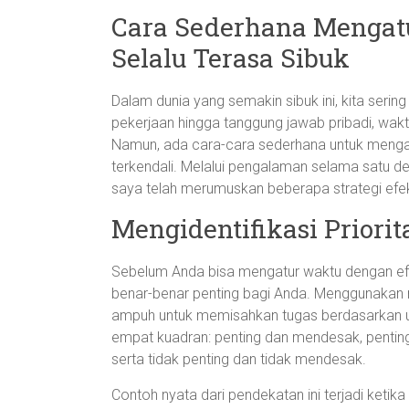
Cara Sederhana Mengat
Selalu Terasa Sibuk
Dalam dunia yang semakin sibuk ini, kita sering 
pekerjaan hingga tanggung jawab pribadi, wakt
Namun, ada cara-cara sederhana untuk mengat
terkendali. Melalui pengalaman selama satu
saya telah merumuskan beberapa strategi efe
Mengidentifikasi Priorita
Sebelum Anda bisa mengatur waktu dengan ef
benar-benar penting bagi Anda. Menggunakan 
ampuh untuk memisahkan tugas berdasarkan ur
empat kuadran: penting dan mendesak, penting
serta tidak penting dan tidak mendesak.
Contoh nyata dari pendekatan ini terjadi keti