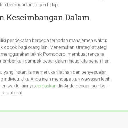
ap berbagai tantangan hidup.
n Keseimbangan Dalam
miliki pendekatan berbeda terhadap manajemen waktu;
ak cocok bagi orang lain. Menemukan strategi-strategi
ta, menggunakan teknik Pomodoro, membuat rencana
 memberikan dampak besar dalam hidup kita sehari-hari.
 yang instan; ia memerlukan latihan dan penyesuaian
g individu. Jika Anda ingin mendapatkan wawasan lebih
en waktu lainnya,
cerdaskan
diri Anda dengan sumber-
ra optimal!