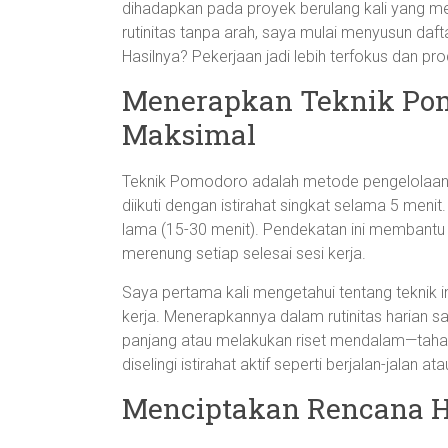
dihadapkan pada proyek berulang kali yang memi
rutinitas tanpa arah, saya mulai menyusun daft
Hasilnya? Pekerjaan jadi lebih terfokus dan pro
Menerapkan Teknik Pom
Maksimal
Teknik Pomodoro adalah metode pengelolaan 
diikuti dengan istirahat singkat selama 5 menit
lama (15-30 menit). Pendekatan ini membant
merenung setiap selesai sesi kerja.
Saya pertama kali mengetahui tentang teknik 
kerja. Menerapkannya dalam rutinitas harian 
panjang atau melakukan riset mendalam—tahap
diselingi istirahat aktif seperti berjalan-jala
Menciptakan Rencana Ha