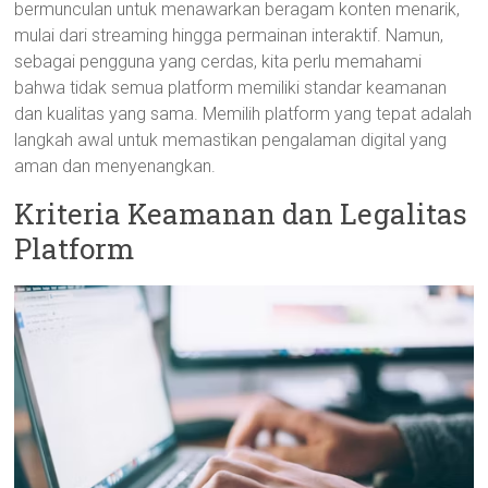
bermunculan untuk menawarkan beragam konten menarik,
mulai dari streaming hingga permainan interaktif. Namun,
sebagai pengguna yang cerdas, kita perlu memahami
bahwa tidak semua platform memiliki standar keamanan
dan kualitas yang sama. Memilih platform yang tepat adalah
langkah awal untuk memastikan pengalaman digital yang
aman dan menyenangkan.
Kriteria Keamanan dan Legalitas
Platform