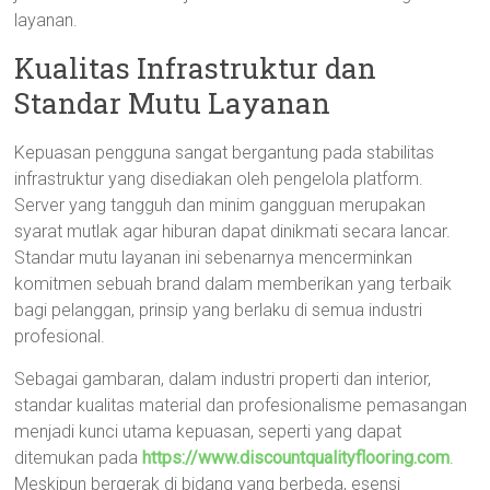
layanan.
Kualitas Infrastruktur dan
Standar Mutu Layanan
Kepuasan pengguna sangat bergantung pada stabilitas
infrastruktur yang disediakan oleh pengelola platform.
Server yang tangguh dan minim gangguan merupakan
syarat mutlak agar hiburan dapat dinikmati secara lancar.
Standar mutu layanan ini sebenarnya mencerminkan
komitmen sebuah brand dalam memberikan yang terbaik
bagi pelanggan, prinsip yang berlaku di semua industri
profesional.
Sebagai gambaran, dalam industri properti dan interior,
standar kualitas material dan profesionalisme pemasangan
menjadi kunci utama kepuasan, seperti yang dapat
ditemukan pada
https://www.discountqualityflooring.com
.
Meskipun bergerak di bidang yang berbeda, esensi