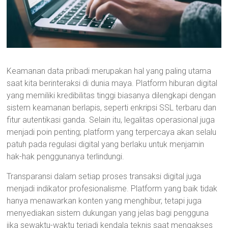
Keamanan data pribadi merupakan hal yang paling utama
saat kita berinteraksi di dunia maya. Platform hiburan digital
yang memiliki kredibilitas tinggi biasanya dilengkapi dengan
sistem keamanan berlapis, seperti enkripsi SSL terbaru dan
fitur autentikasi ganda. Selain itu, legalitas operasional juga
menjadi poin penting; platform yang terpercaya akan selalu
patuh pada regulasi digital yang berlaku untuk menjamin
hak-hak penggunanya terlindungi.
Transparansi dalam setiap proses transaksi digital juga
menjadi indikator profesionalisme. Platform yang baik tidak
hanya menawarkan konten yang menghibur, tetapi juga
menyediakan sistem dukungan yang jelas bagi pengguna
jika sewaktu-waktu terjadi kendala teknis saat mengakses