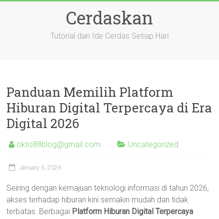
Skip
Cerdaskan
to
content
Tutorial dan Ide Cerdas Setiap Hari
Panduan Memilih Platform
Hiburan Digital Terpercaya di Era
Digital 2026
okto88blog@gmail.com
Uncategorized
January 6, 2026
Seiring dengan kemajuan teknologi informasi di tahun 2026,
akses terhadap hiburan kini semakin mudah dan tidak
terbatas. Berbagai
Platform Hiburan Digital Terpercaya