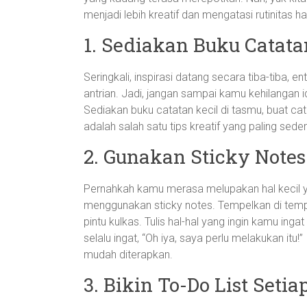
menjadi lebih kreatif dan mengatasi rutinitas ha
1. Sediakan Buku Catatan
Seringkali, inspirasi datang secara tiba-tiba, 
antrian. Jadi, jangan sampai kamu kehilangan
Sediakan buku catatan kecil di tasmu, buat cat
adalah salah satu tips kreatif yang paling se
2. Gunakan Sticky Note
Pernahkah kamu merasa melupakan hal kecil y
menggunakan sticky notes. Tempelkan di tempat
pintu kulkas. Tulis hal-hal yang ingin kamu ing
selalu ingat, “Oh iya, saya perlu melakukan itu!”
mudah diterapkan.
3. Bikin To-Do List Setia