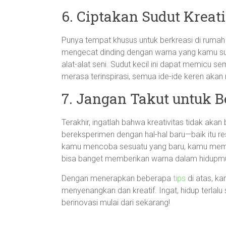
6. Ciptakan Sudut Kreat
Punya tempat khusus untuk berkreasi di rumah 
mengecat dinding dengan warna yang kamu 
alat-alat seni. Sudut kecil ini dapat memicu 
merasa terinspirasi, semua ide-ide keren akan
7. Jangan Takut untuk 
Terakhir, ingatlah bahwa kreativitas tidak a
bereksperimen dengan hal-hal baru—baik itu re
kamu mencoba sesuatu yang baru, kamu mem
bisa banget memberikan warna dalam hidupm
Dengan menerapkan beberapa
tips
di atas, ka
menyenangkan dan kreatif. Ingat, hidup terlalu s
berinovasi mulai dari sekarang!