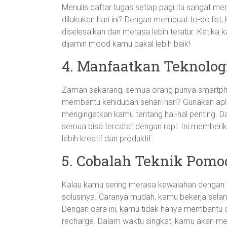
Menulis daftar tugas setiap pagi itu sangat me
dilakukan hari ini? Dengan membuat to-do list
diselesaikan dan merasa lebih teratur. Ketika 
dijamin mood kamu bakal lebih baik!
4. Manfaatkan Teknolog
Zaman sekarang, semua orang punya smartph
membantu kehidupan sehari-hari? Gunakan apli
mengingatkan kamu tentang hal-hal penting. Da
semua bisa tercatat dengan rapi. Ini memberi
lebih kreatif dan produktif.
5. Cobalah Teknik Pomo
Kalau kamu sering merasa kewalahan dengan 
solusinya. Caranya mudah, kamu bekerja selam
Dengan cara ini, kamu tidak hanya membantu o
recharge. Dalam waktu singkat, kamu akan mera