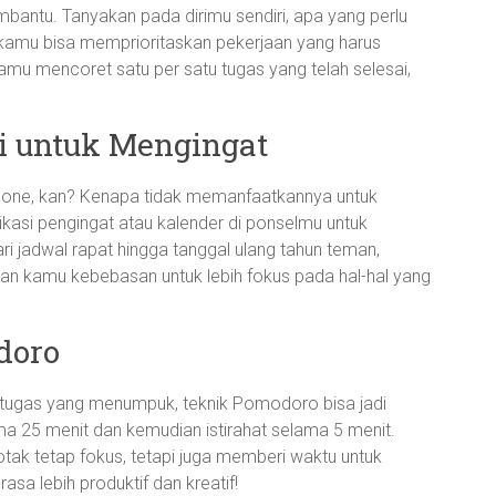
mbantu. Tanyakan pada dirimu sendiri, apa yang perlu
, kamu bisa memprioritaskan pekerjaan yang harus
kamu mencoret satu per satu tugas yang telah selesai,
i untuk Mengingat
one, kan? Kenapa tidak memanfaatkannya untuk
kasi pengingat atau kalender di ponselmu untuk
ri jadwal rapat hingga tanggal ulang tahun teman,
kan kamu kebebasan untuk lebih fokus pada hal-hal yang
doro
tugas yang menumpuk, teknik Pomodoro bisa jadi
a 25 menit dan kemudian istirahat selama 5 menit.
tak tetap fokus, tetapi juga memberi waktu untuk
sa lebih produktif dan kreatif!