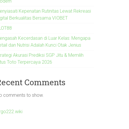
odern
enyiasati Kepenatan Rutinitas Lewat Rekreasi
igital Berkualitas Bersama VIOBET
LOT88
engasah Kecerdasan di Luar Kelas: Mengapa
tail dan Nutrisi Adalah Kunci Otak Jenius
rategi Akurasi Prediksi SGP Jitu & Memilih
itus Toto Terpercaya 2026
Recent Comments
o comments to show.
irgo222.wiki