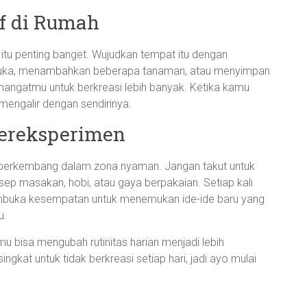
if di Rumah
itu penting banget. Wujudkan tempat itu dengan
suka, menambahkan beberapa tanaman, atau menyimpan
semangatmu untuk berkreasi lebih banyak. Ketika kamu
 mengalir dengan sendirinya.
Bereksperimen
kan berkembang dalam zona nyaman. Jangan takut untuk
sep masakan, hobi, atau gaya berpakaian. Setiap kali
buka kesempatan untuk menemukan ide-ide baru yang
u.
mu bisa mengubah rutinitas harian menjadi lebih
ingkat untuk tidak berkreasi setiap hari, jadi ayo mulai