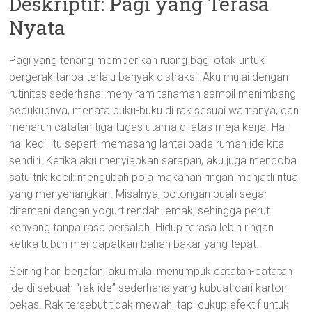
Deskriptif: Pagi yang Terasa
Nyata
Pagi yang tenang memberikan ruang bagi otak untuk
bergerak tanpa terlalu banyak distraksi. Aku mulai dengan
rutinitas sederhana: menyiram tanaman sambil menimbang
secukupnya, menata buku-buku di rak sesuai warnanya, dan
menaruh catatan tiga tugas utama di atas meja kerja. Hal-
hal kecil itu seperti memasang lantai pada rumah ide kita
sendiri. Ketika aku menyiapkan sarapan, aku juga mencoba
satu trik kecil: mengubah pola makanan ringan menjadi ritual
yang menyenangkan. Misalnya, potongan buah segar
ditemani dengan yogurt rendah lemak, sehingga perut
kenyang tanpa rasa bersalah. Hidup terasa lebih ringan
ketika tubuh mendapatkan bahan bakar yang tepat.
Seiring hari berjalan, aku mulai menumpuk catatan-catatan
ide di sebuah “rak ide” sederhana yang kubuat dari karton
bekas. Rak tersebut tidak mewah, tapi cukup efektif untuk