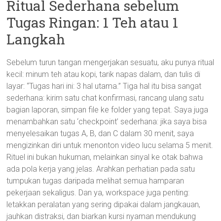
Ritual Sederhana sebelum
Tugas Ringan: 1 Teh atau 1
Langkah
Sebelum turun tangan mengerjakan sesuatu, aku punya ritual
kecil: minum teh atau kopi, tarik napas dalam, dan tulis di
layar: “Tugas hari ini: 3 hal utama.” Tiga hal itu bisa sangat
sederhana: kirim satu chat konfirmasi, rancang ulang satu
bagian laporan, simpan file ke folder yang tepat. Saya juga
menambahkan satu ‘checkpoint’ sederhana: jika saya bisa
menyelesaikan tugas A, B, dan C dalam 30 menit, saya
mengizinkan diri untuk menonton video lucu selama 5 menit.
Rituel ini bukan hukuman, melainkan sinyal ke otak bahwa
ada pola kerja yang jelas. Arahkan perhatian pada satu
tumpukan tugas daripada melihat semua hamparan
pekerjaan sekaligus. Dan ya, workspace juga penting:
letakkan peralatan yang sering dipakai dalam jangkauan,
jauhkan distraksi, dan biarkan kursi nyaman mendukung