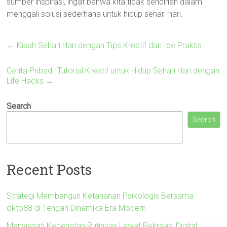
sumber inspirasi, ingat bahwa kita tidak sendirian dalam
menggali solusi sederhana untuk hidup sehari-hari.
←
Kisah Sehari Hari dengan Tips Kreatif dan Ide Praktis
Cerita Pribadi: Tutorial Kreatif untuk Hidup Sehari Hari dengan
Life Hacks
→
Search
Search
Recent Posts
Strategi Membangun Ketahanan Psikologis Bersama
okto88 di Tengah Dinamika Era Modern
Menyiasati Kepenatan Rutinitas Lewat Rekreasi Digital