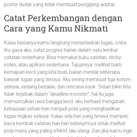
postur duduk yang tidak membuat punggung aduhai.
Catat Perkembangan dengan
Cara yang Kamu Nikmati
Kalau biasanya kamu langsung menuntaskan tugas, coba
tiru gaya aku: catat progres harian dalam satu lembar
catatan sederhana. Bisa memakai buku catatan, sticky
notes, atau aplikasi sederhana. Tujuannya: melihat bukti
kemajuan kecil yang kita buat, bukan menilai seberapa
banyak tugas yang tersisa. Aku sering membuat tiga kolom:
selesai, sedang berjalan, dan rencana esok. Selain bikin kita
tidak terjebak dalam “deadline monster”, hal itu juga
memunculkan rasa bangga kecil: aku berhasil mengubah
kebiasaan sehari-hari menjadi pola yang menghasilkan
tugas ringkas selesai. Kalau ada hari yang terasa mampet,
baca kembali catatan hari-hari sebelumnya untuk melihat
pola mana yang paling efektif, lalu ulangi. Dan jika kamu ingin