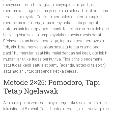
menyusun to-do list singkat, menyiapkan air putih, dan
memilih satu tugas ringan yang kalau selesai bakal bikin hari
terasa lebih nyata. Contoh: membalas dua email singkat,
merapikan meja kerja, atau menyiapkan satu paragraf
catatan untuk dicopy-paste nanti. Kunci utama: mulailah dari
hal yang bisa selesai tanpa nyalakan mesin-mesin berat.
Efeknya bukan hanya rasa lega, tapi juga rasa percaya diri:
“oh, aku bisa menyelesaikan sesuatu tanpa drama pagi-
pagi.” Itu menular: saat kita mulai dengan hal kecil, kita lebih
mudah lanjut ke tugas berikutnya. Tiga prinsip sederhana:
satu tugas kecil, satu alat bantu (agenda, notes di telepon),
satu hadiah untuk diri sendiri ketika selesai.
Metode 2×25: Pomodoro, Tapi
Tetap Ngelawak
Aku suka pakai versi santainya: kerja fokus selama 25 menit,
lalu istirahat 5 menit. Tapi di antara jeda itu, aku menyelipkan