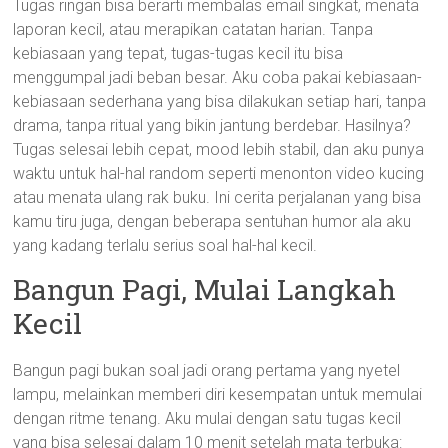
Tugas ringan bisa berarti membalas email singkat, menata
laporan kecil, atau merapikan catatan harian. Tanpa
kebiasaan yang tepat, tugas-tugas kecil itu bisa
menggumpal jadi beban besar. Aku coba pakai kebiasaan-
kebiasaan sederhana yang bisa dilakukan setiap hari, tanpa
drama, tanpa ritual yang bikin jantung berdebar. Hasilnya?
Tugas selesai lebih cepat, mood lebih stabil, dan aku punya
waktu untuk hal-hal random seperti menonton video kucing
atau menata ulang rak buku. Ini cerita perjalanan yang bisa
kamu tiru juga, dengan beberapa sentuhan humor ala aku
yang kadang terlalu serius soal hal-hal kecil.
Bangun Pagi, Mulai Langkah
Kecil
Bangun pagi bukan soal jadi orang pertama yang nyetel
lampu, melainkan memberi diri kesempatan untuk memulai
dengan ritme tenang. Aku mulai dengan satu tugas kecil
yang bisa selesai dalam 10 menit setelah mata terbuka: