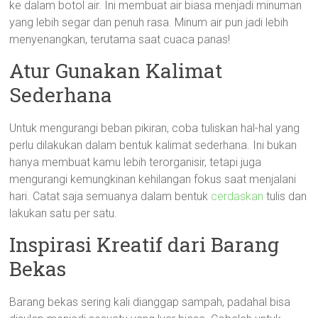
ke dalam botol air. Ini membuat air biasa menjadi minuman
yang lebih segar dan penuh rasa. Minum air pun jadi lebih
menyenangkan, terutama saat cuaca panas!
Atur Gunakan Kalimat
Sederhana
Untuk mengurangi beban pikiran, coba tuliskan hal-hal yang
perlu dilakukan dalam bentuk kalimat sederhana. Ini bukan
hanya membuat kamu lebih terorganisir, tetapi juga
mengurangi kemungkinan kehilangan fokus saat menjalani
hari. Catat saja semuanya dalam bentuk
cerdaskan
tulis dan
lakukan satu per satu.
Inspirasi Kreatif dari Barang
Bekas
Barang bekas sering kali dianggap sampah, padahal bisa