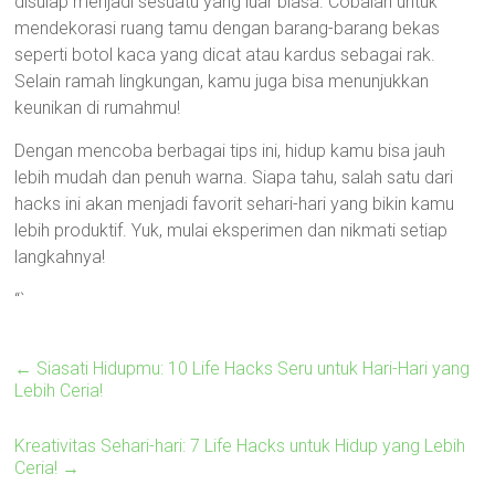
disulap menjadi sesuatu yang luar biasa. Cobalah untuk
mendekorasi ruang tamu dengan barang-barang bekas
seperti botol kaca yang dicat atau kardus sebagai rak.
Selain ramah lingkungan, kamu juga bisa menunjukkan
keunikan di rumahmu!
Dengan mencoba berbagai tips ini, hidup kamu bisa jauh
lebih mudah dan penuh warna. Siapa tahu, salah satu dari
hacks ini akan menjadi favorit sehari-hari yang bikin kamu
lebih produktif. Yuk, mulai eksperimen dan nikmati setiap
langkahnya!
“`
←
Siasati Hidupmu: 10 Life Hacks Seru untuk Hari-Hari yang
Lebih Ceria!
Kreativitas Sehari-hari: 7 Life Hacks untuk Hidup yang Lebih
Ceria!
→