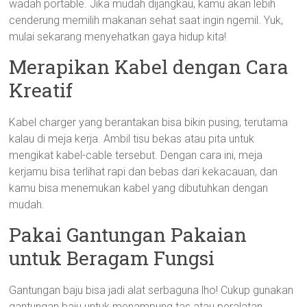
wadah portable. Jika mudah dijangkau, kamu akan lebih
cenderung memilih makanan sehat saat ingin ngemil. Yuk,
mulai sekarang menyehatkan gaya hidup kita!
Merapikan Kabel dengan Cara
Kreatif
Kabel charger yang berantakan bisa bikin pusing, terutama
kalau di meja kerja. Ambil tisu bekas atau pita untuk
mengikat kabel-cable tersebut. Dengan cara ini, meja
kerjamu bisa terlihat rapi dan bebas dari kekacauan, dan
kamu bisa menemukan kabel yang dibutuhkan dengan
mudah.
Pakai Gantungan Pakaian
untuk Beragam Fungsi
Gantungan baju bisa jadi alat serbaguna lho! Cukup gunakan
gantungan baju untuk menampung tas atau peralatan