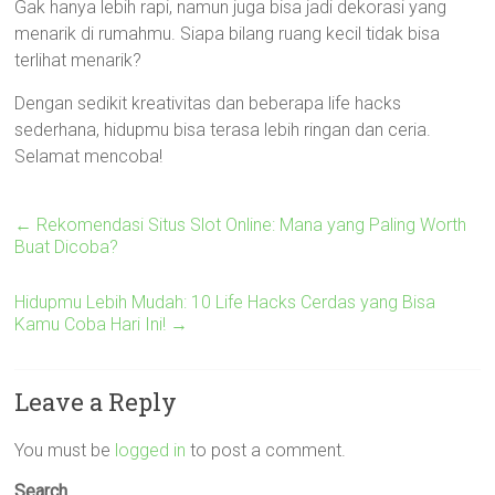
Gak hanya lebih rapi, namun juga bisa jadi dekorasi yang
menarik di rumahmu. Siapa bilang ruang kecil tidak bisa
terlihat menarik?
Dengan sedikit kreativitas dan beberapa life hacks
sederhana, hidupmu bisa terasa lebih ringan dan ceria.
Selamat mencoba!
←
Rekomendasi Situs Slot Online: Mana yang Paling Worth
Buat Dicoba?
Hidupmu Lebih Mudah: 10 Life Hacks Cerdas yang Bisa
Kamu Coba Hari Ini!
→
Leave a Reply
You must be
logged in
to post a comment.
Search