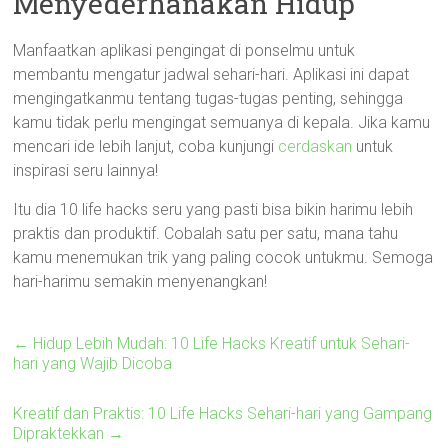
Menyederhanakan Hidup
Manfaatkan aplikasi pengingat di ponselmu untuk
membantu mengatur jadwal sehari-hari. Aplikasi ini dapat
mengingatkanmu tentang tugas-tugas penting, sehingga
kamu tidak perlu mengingat semuanya di kepala. Jika kamu
mencari ide lebih lanjut, coba kunjungi
cerdaskan
untuk
inspirasi seru lainnya!
Itu dia 10 life hacks seru yang pasti bisa bikin harimu lebih
praktis dan produktif. Cobalah satu per satu, mana tahu
kamu menemukan trik yang paling cocok untukmu. Semoga
hari-harimu semakin menyenangkan!
←
Hidup Lebih Mudah: 10 Life Hacks Kreatif untuk Sehari-
hari yang Wajib Dicoba
Kreatif dan Praktis: 10 Life Hacks Sehari-hari yang Gampang
Dipraktekkan
→