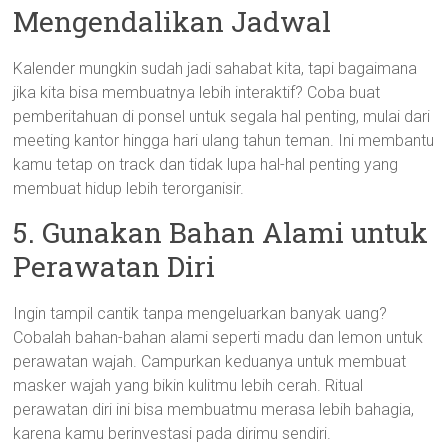
Mengendalikan Jadwal
Kalender mungkin sudah jadi sahabat kita, tapi bagaimana
jika kita bisa membuatnya lebih interaktif? Coba buat
pemberitahuan di ponsel untuk segala hal penting, mulai dari
meeting kantor hingga hari ulang tahun teman. Ini membantu
kamu tetap on track dan tidak lupa hal-hal penting yang
membuat hidup lebih terorganisir.
5. Gunakan Bahan Alami untuk
Perawatan Diri
Ingin tampil cantik tanpa mengeluarkan banyak uang?
Cobalah bahan-bahan alami seperti madu dan lemon untuk
perawatan wajah. Campurkan keduanya untuk membuat
masker wajah yang bikin kulitmu lebih cerah. Ritual
perawatan diri ini bisa membuatmu merasa lebih bahagia,
karena kamu berinvestasi pada dirimu sendiri.