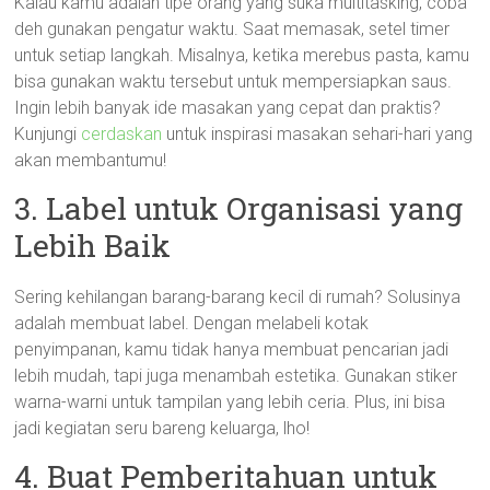
Kalau kamu adalah tipe orang yang suka multitasking, coba
deh gunakan pengatur waktu. Saat memasak, setel timer
untuk setiap langkah. Misalnya, ketika merebus pasta, kamu
bisa gunakan waktu tersebut untuk mempersiapkan saus.
Ingin lebih banyak ide masakan yang cepat dan praktis?
Kunjungi
cerdaskan
untuk inspirasi masakan sehari-hari yang
akan membantumu!
3. Label untuk Organisasi yang
Lebih Baik
Sering kehilangan barang-barang kecil di rumah? Solusinya
adalah membuat label. Dengan melabeli kotak
penyimpanan, kamu tidak hanya membuat pencarian jadi
lebih mudah, tapi juga menambah estetika. Gunakan stiker
warna-warni untuk tampilan yang lebih ceria. Plus, ini bisa
jadi kegiatan seru bareng keluarga, lho!
4. Buat Pemberitahuan untuk